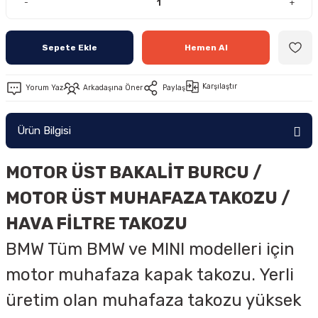
-
+
Sepete Ekle
Hemen Al
Karşılaştır
Yorum Yaz
Arkadaşına Öner
Paylaş
Ürün Bilgisi
MOTOR ÜST BAKALİT BURCU /
MOTOR ÜST MUHAFAZA TAKOZU /
HAVA FİLTRE TAKOZU
BMW Tüm BMW ve MINI modelleri için
motor muhafaza kapak takozu. Yerli
üretim olan muhafaza takozu yüksek