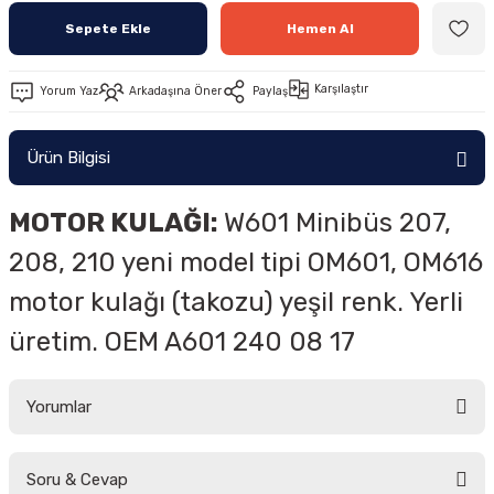
Sepete Ekle
Hemen Al
Karşılaştır
Yorum Yaz
Arkadaşına Öner
Paylaş
Ürün Bilgisi
MOTOR KULAĞI:
W601 Minibüs 207,
208, 210 yeni model tipi OM601, OM616
motor kulağı (takozu) yeşil renk. Yerli
üretim. OEM A601 240 08 17
Yorumlar
Soru & Cevap