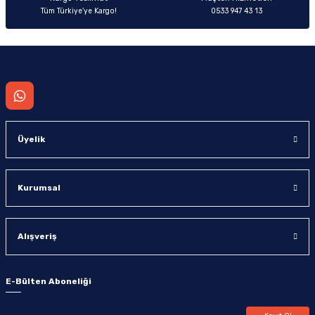
Tüm Türkiye’ye Kargo!
0533 947 43 13
Gönder
Üyelik
Kurumsal
Alışveriş
E-Bülten Aboneliği