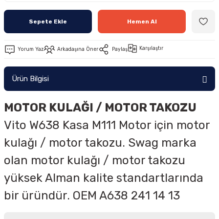
Sepete Ekle
Hemen Al
Karşılaştır
Yorum Yaz
Arkadaşına Öner
Paylaş
Ürün Bilgisi
MOTOR KULAĞI / MOTOR TAKOZU
Vito W638 Kasa M111 Motor için motor
kulağı / motor takozu. Swag marka
olan motor kulağı / motor takozu
yüksek Alman kalite standartlarında
bir üründür. OEM A638 241 14 13