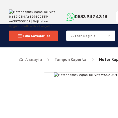
0533 947 43 13
Tüm Kategoriler
Anasayfa
Tampon Kaporta
Motor Ka