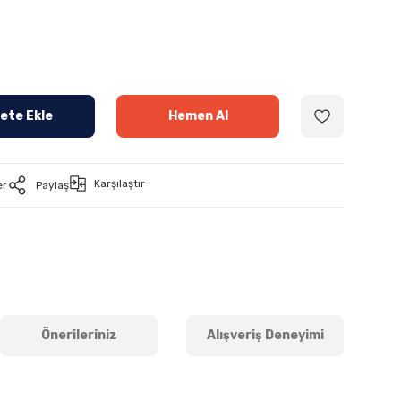
ete Ekle
Hemen Al
Karşılaştır
er
Paylaş
Önerileriniz
Alışveriş Deneyimi