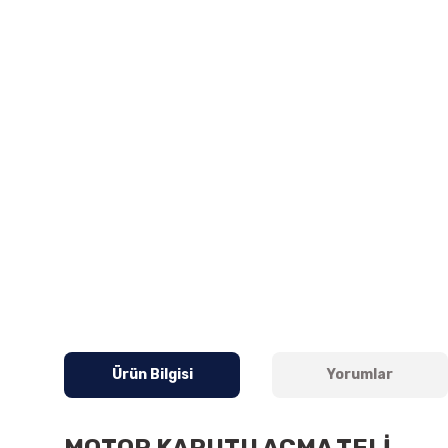
Ürün Bilgisi
Yorumlar