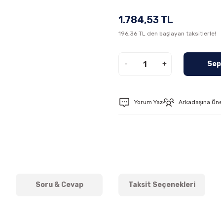
1.784,53 TL
196,36 TL den başlayan taksitlerle!
-
+
Sep
Yorum Yaz
Arkadaşına Ön
Soru & Cevap
Taksit Seçenekleri