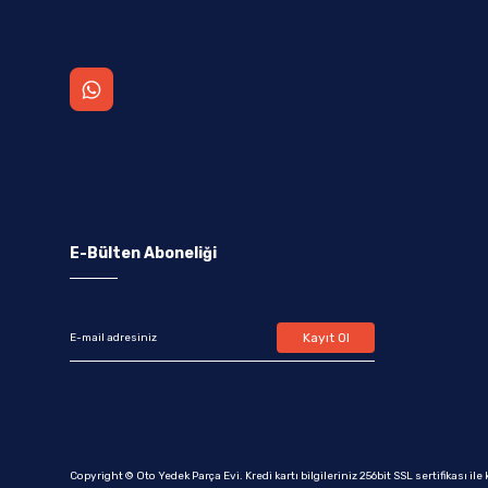
E-Bülten Aboneliği
Kayıt Ol
Copyright © Oto Yedek Parça Evi. Kredi kartı bilgileriniz 256bit SSL sertifikası il