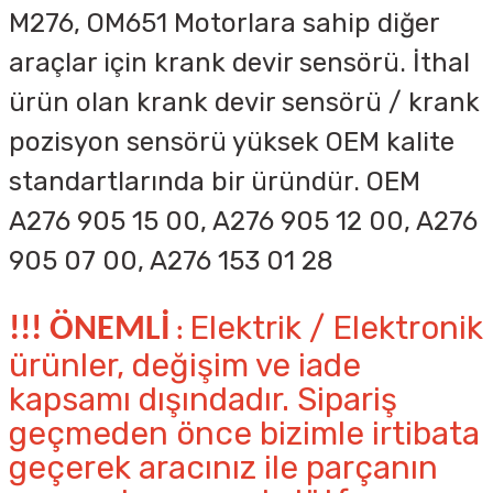
M276, OM651 Motorlara sahip diğer
araçlar için krank devir sensörü.
İthal
ürün olan krank devir sensörü / krank
pozisyon sensörü yüksek OEM kalite
standartlarında bir üründür. OEM
A276 905 15 00, A276 905 12 00, A276
905 07 00, A276 153 01 28
Elektrik / Elektronik
!!! ÖNEMLİ
:
ürünler, değişim ve iade
kapsamı dışındadır. Sipariş
geçmeden önce bizimle irtibata
geçerek aracınız ile parçanın