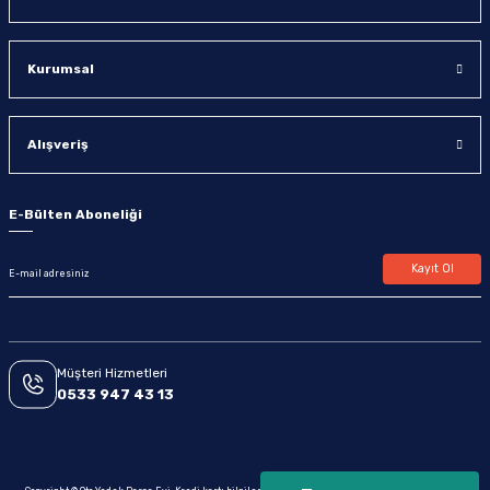
Kurumsal
Alışveriş
E-Bülten Aboneliği
Kayıt Ol
Müşteri Hizmetleri
0533 947 43 13