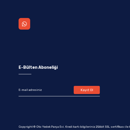
E-Bülten Aboneliği
Kayıt Ol
Copyright © Oto Yedek Parça Evi. Kredi kartı bilgileriniz 256bit SSL sertifikası il