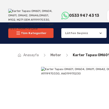
0533 947 43 13
Tüm Kategoriler
Anasayfa
Motor
Karter Tapası OM60