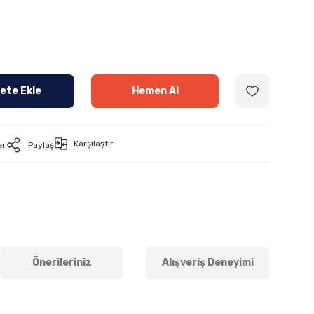
ete Ekle
Hemen Al
Karşılaştır
er
Paylaş
Önerileriniz
Alışveriş Deneyimi