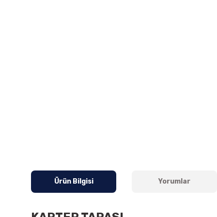
Ürün Bilgisi
Yorumlar