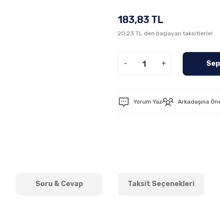
183,83 TL
20,23 TL den başlayan taksitlerle!
-
+
Sep
Yorum Yaz
Arkadaşına Ön
Soru & Cevap
Taksit Seçenekleri