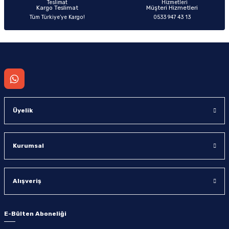
Kargo Teslimat
Müşteri Hizmetleri
Tüm Türkiye’ye Kargo!
0533 947 43 13
Gönder
Üyelik
Kurumsal
Alışveriş
E-Bülten Aboneliği