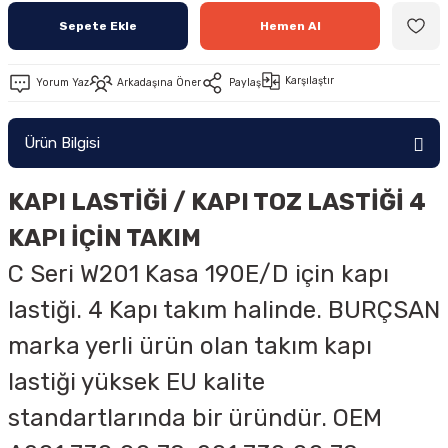
Sepete Ekle
Hemen Al
Karşılaştır
Yorum Yaz
Arkadaşına Öner
Paylaş
Ürün Bilgisi
KAPI LASTİĞİ / KAPI TOZ LASTİĞİ 4
KAPI İÇİN TAKIM
C Seri W201 Kasa 190E/D için kapı
lastiği. 4 Kapı takım halinde. BURÇSAN
marka yerli ürün olan takım kapı
lastiği yüksek EU kalite
standartlarında bir üründür. OEM