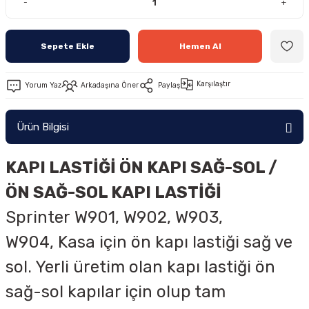
-
+
Sepete Ekle
Hemen Al
Karşılaştır
Yorum Yaz
Arkadaşına Öner
Paylaş
Ürün Bilgisi
KAPI LASTİĞİ ÖN KAPI SAĞ-SOL /
ÖN SAĞ-SOL KAPI LASTİĞİ
Sprinter
W901, W902, W903,
W904,
Kasa için ön kapı lastiği sağ ve
sol. Yerli üretim olan kapı lastiği ön
sağ-sol kapılar için olup tam