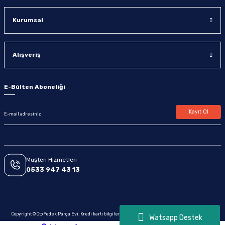
Kurumsal
Alışveriş
E-Bülten Aboneliği
Kayıt Ol
Müşteri Hizmetleri
0533 947 43 13
Copyright © Oto Yedek Parça Evi. Kredi kartı bilgileriniz 256bit SSL sertifikası ile korunmaktadır.
Watsapp Destek