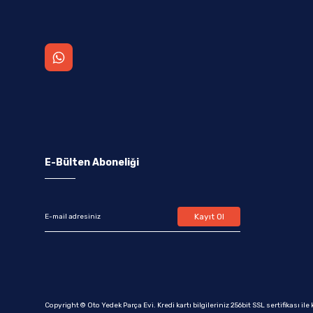
E-Bülten Aboneliği
Kayıt Ol
Copyright © Oto Yedek Parça Evi. Kredi kartı bilgileriniz 256bit SSL sertifikası il