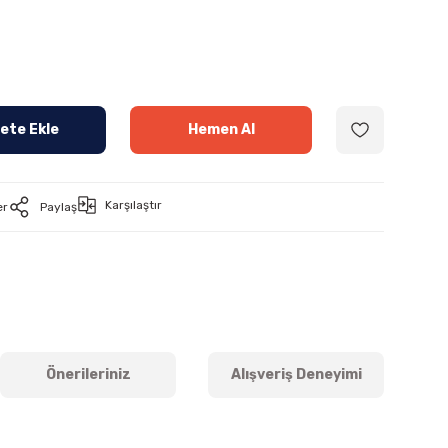
ete Ekle
Hemen Al
Karşılaştır
er
Paylaş
Önerileriniz
Alışveriş Deneyimi