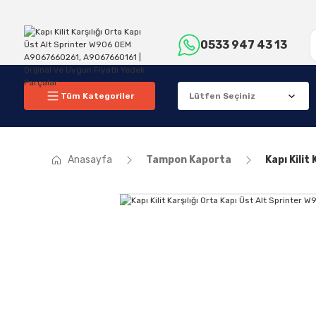
0533 947 43 13
Tüm Kategoriler
Anasayfa
Tampon Kaporta
Kapı Kili