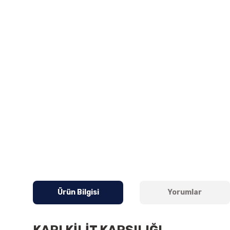
Ürün Bilgisi
Yorumlar