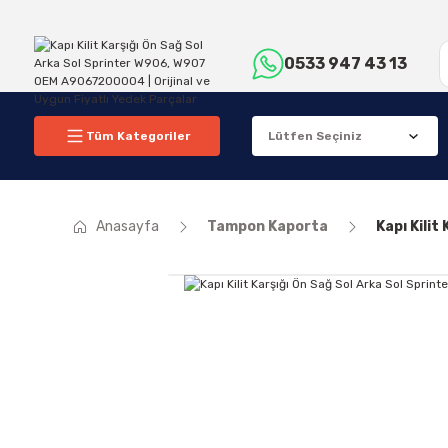
0533 947 43 13
Tüm Kategoriler
Anasayfa
Tampon Kaporta
Kapı Kili