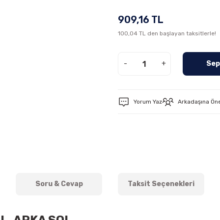
909,16 TL
100,04 TL den başlayan taksitlerle!
-
+
Sep
Yorum Yaz
Arkadaşına Ön
Soru & Cevap
Taksit Seçenekleri