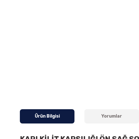
Ürün Bilgisi
Yorumlar