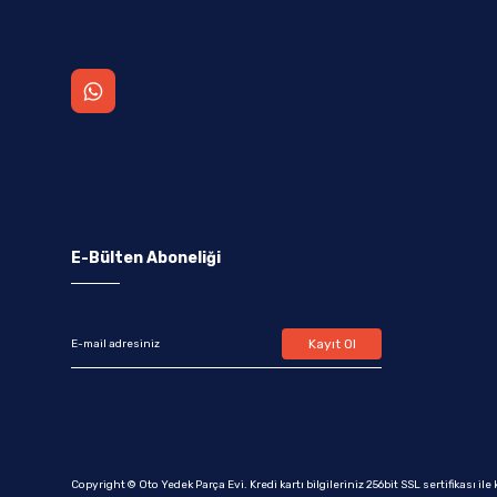
E-Bülten Aboneliği
Kayıt Ol
Copyright © Oto Yedek Parça Evi. Kredi kartı bilgileriniz 256bit SSL sertifikası il