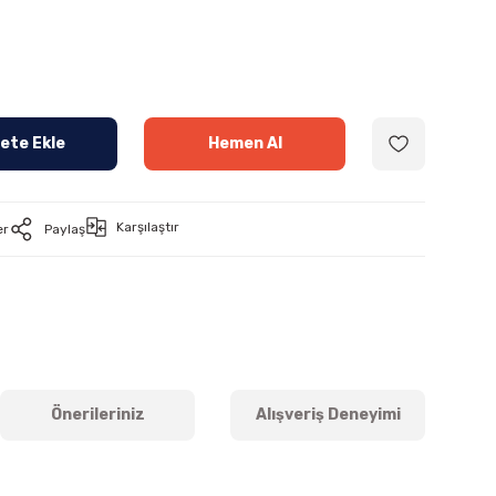
ete Ekle
Hemen Al
Karşılaştır
er
Paylaş
Önerileriniz
Alışveriş Deneyimi