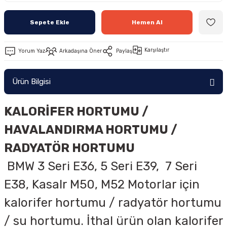
Sepete Ekle
Hemen Al
Karşılaştır
Yorum Yaz
Arkadaşına Öner
Paylaş
Ürün Bilgisi
KALORİFER HORTUMU /
HAVALANDIRMA HORTUMU /
RADYATÖR HORTUMU
BMW 3 Seri E36, 5 Seri E39, 7 Seri
E38, Kasalr M50, M52 Motorlar için
kalorifer hortumu / radyatör hortumu
/ su hortumu. İthal ürün olan kalorifer