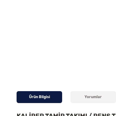
Ürün Bilgisi
Yorumlar