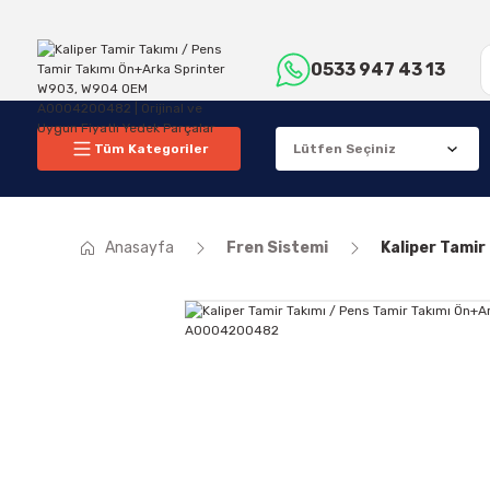
0533 947 43 13
Tüm Kategoriler
Anasayfa
Fren Sistemi
Kaliper Tami