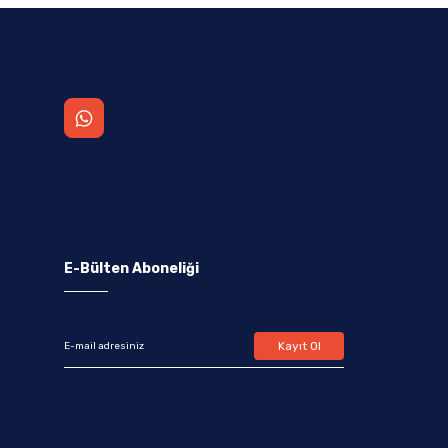
E-Bülten Aboneliği
Kayıt Ol