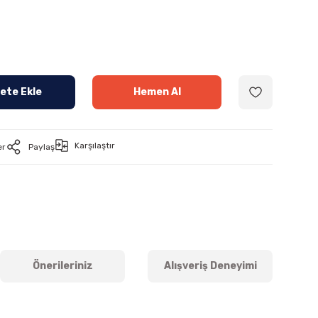
ete Ekle
Hemen Al
Karşılaştır
er
Paylaş
Önerileriniz
Alışveriş Deneyimi