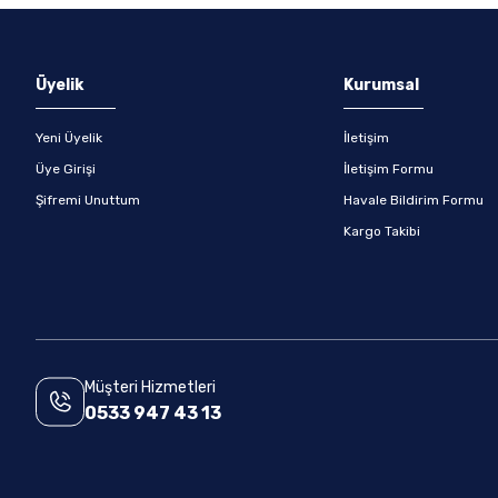
Gönder
Üyelik
Kurumsal
Yeni Üyelik
İletişim
Üye Girişi
İletişim Formu
Şifremi Unuttum
Havale Bildirim Formu
Kargo Takibi
Müşteri Hizmetleri
0533 947 43 13