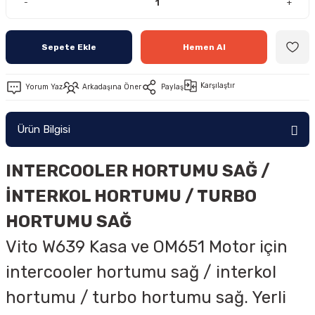
-
+
Sepete Ekle
Hemen Al
Karşılaştır
Yorum Yaz
Arkadaşına Öner
Paylaş
Ürün Bilgisi
INTERCOOLER HORTUMU SAĞ /
İNTERKOL HORTUMU / TURBO
HORTUMU SAĞ
Vito W639 Kasa ve OM651 Motor için
intercooler hortumu sağ / interkol
hortumu / turbo hortumu sağ. Yerli