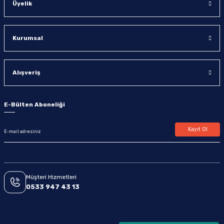
Üyelik
Kurumsal
Alışveriş
E-Bülten Aboneliği
Kayıt Ol
Müşteri Hizmetleri
0533 947 43 13