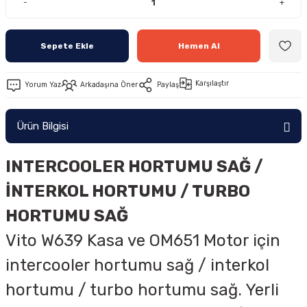
-
+
Sepete Ekle
Hemen Al
Karşılaştır
Yorum Yaz
Arkadaşına Öner
Paylaş
Ürün Bilgisi
INTERCOOLER HORTUMU SAĞ /
İNTERKOL HORTUMU / TURBO
HORTUMU SAĞ
Vito W639 Kasa ve OM651 Motor için
intercooler hortumu sağ / interkol
hortumu / turbo hortumu sağ. Yerli