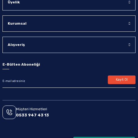
Üyelik
Kurumsal
Alışveriş
E-Bülten Aboneliği
Kayıt Ol
Müşteri Hizmetleri
0533 947 43 13