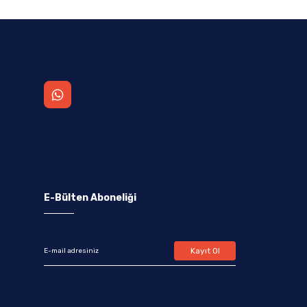
E-Bülten Aboneliği
Kayıt Ol