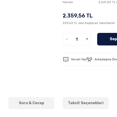
Havale
2.241,59 TL 
2.359,56 TL
259,63 TL den başlayan taksitlerle!
-
+
Sep
Yorum Yaz
Arkadaşına Ön
Soru & Cevap
Taksit Seçenekleri