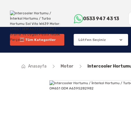
0533 947 43 13
Tüm Kategoriler
Anasayfa
Motor
Intercooler Hortum