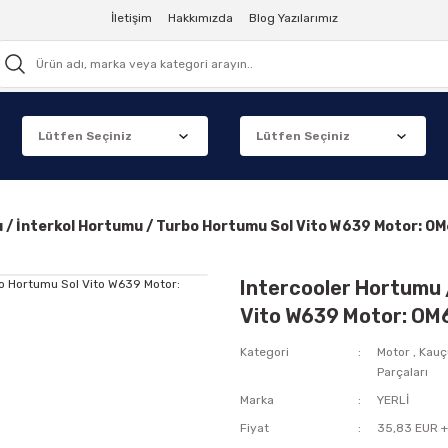
İletişim
Hakkımızda
Blog Yazılarımız
u / İnterkol Hortumu / Turbo Hortumu Sol Vito W639 Motor:
Intercooler Hortumu 
Vito W639 Motor: O
Kategori
Motor
,
Kauçu
Parçaları
Marka
YERLİ
Fiyat
35,83 EUR 