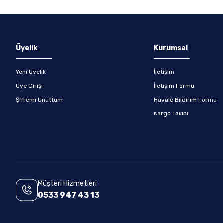
Gönder
Üyelik
Kurumsal
Yeni Üyelik
İletişim
Üye Girişi
İletişim Formu
Şifremi Unuttum
Havale Bildirim Formu
Kargo Takibi
Müşteri Hizmetleri
0533 947 43 13