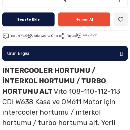
-
+
Sepete Ekle
Hemen Al
Karşılaştır
Yorum Yaz
Arkadaşına Öner
Paylaş
Ürün Bilgisi
INTERCOOLER HORTUMU /
İNTERKOL HORTUMU / TURBO
HORTUMU ALT
Vito 108-110-112-113
CDI W638 Kasa ve OM611 Motor için
intercooler hortumu / interkol
hortumu / turbo hortumu alt. Yerli