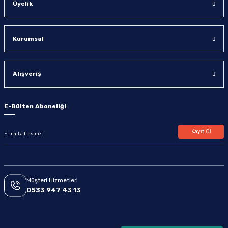
Üyelik
Kurumsal
Alışveriş
E-Bülten Aboneliği
Kayıt Ol
Müşteri Hizmetleri
0533 947 43 13