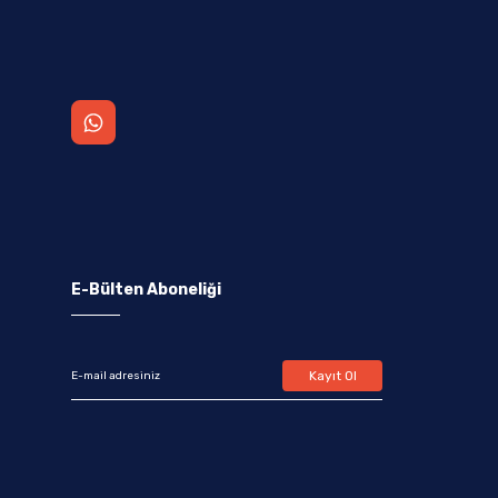
E-Bülten Aboneliği
Kayıt Ol