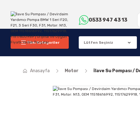
0533 947 43 13
Tüm Kategoriler
Anasayfa
Motor
İlave Su Pompası / 