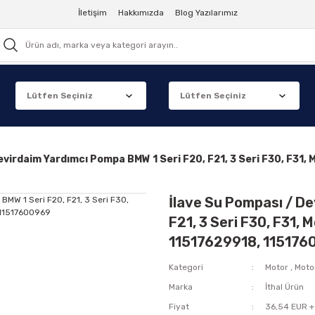
İletişim
Hakkımızda
Blog Yazılarımız
Devirdaim Yardımcı Pompa BMW 1 Seri F20, F21, 3 Seri F30, F3
İlave Su Pompası / D
F21, 3 Seri F30, F31,
11517629918, 11517
Kategori
Motor
,
Moto
Marka
İthal Ürün
Fiyat
36,54 EUR +