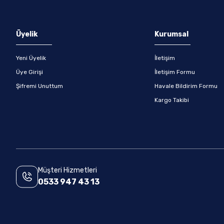
Gönder
Üyelik
Kurumsal
Yeni Üyelik
İletişim
Üye Girişi
İletişim Formu
Şifremi Unuttum
Havale Bildirim Formu
Kargo Takibi
Müşteri Hizmetleri
0533 947 43 13