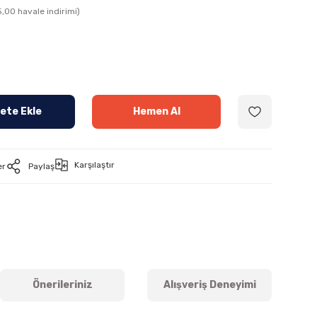
,00 havale indirimi)
ete Ekle
Hemen Al
Karşılaştır
er
Paylaş
Önerileriniz
Alışveriş Deneyimi