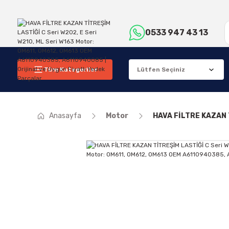
0533 947 43 13
Tüm Kategoriler
Anasayfa
Motor
HAVA FİLTRE KAZAN 