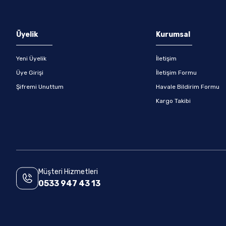
Gönder
Üyelik
Kurumsal
Yeni Üyelik
İletişim
Üye Girişi
İletişim Formu
Şifremi Unuttum
Havale Bildirim Formu
Kargo Takibi
Müşteri Hizmetleri
0533 947 43 13