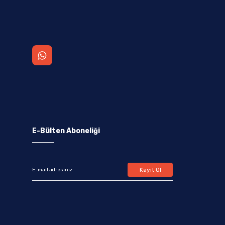
E-Bülten Aboneliği
Kayıt Ol