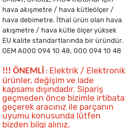
hava akışmetre / hava kütleölçer /
hava debimetre. İthal ürün olan hava
akışmetre / hava kütle ölçer yüksek
EU kalite standartlarında bir üründür.
OEM
A000 094 10 48, 000 094 10 48
Elektrik / Elektronik
!!! ÖNEMLİ
:
ürünler, değişim ve iade
kapsamı dışındadır. Sipariş
geçmeden önce bizimle irtibata
geçerek aracınız ile parçanın
uyumu konusunda lütfen
bizden bilgi alınız.