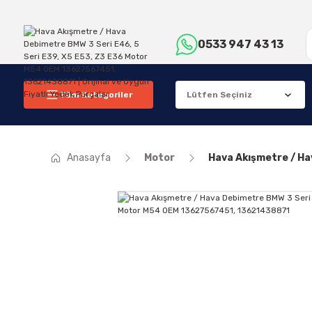
0533 947 43 13
Tüm Kategoriler
Anasayfa
Motor
Hava Akışmetre / Ha