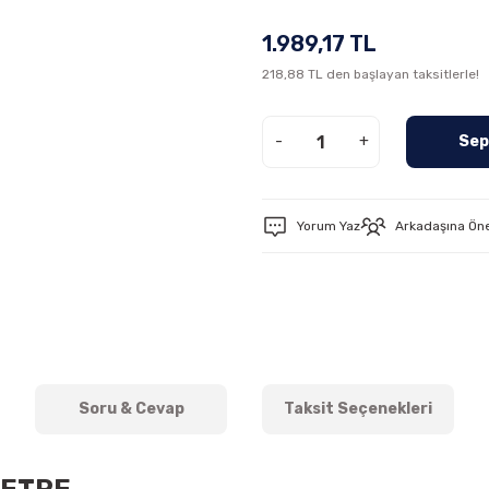
1.989,17 TL
218,88 TL den başlayan taksitlerle!
-
+
Sep
Yorum Yaz
Arkadaşına Ön
Soru & Cevap
Taksit Seçenekleri