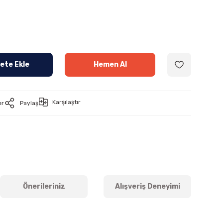
ete Ekle
Hemen Al
Karşılaştır
er
Paylaş
Önerileriniz
Alışveriş Deneyimi