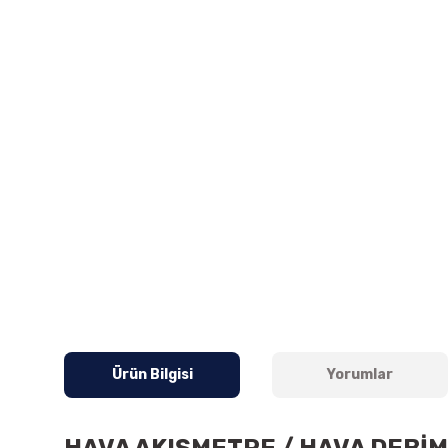
Ürün Bilgisi
Yorumlar