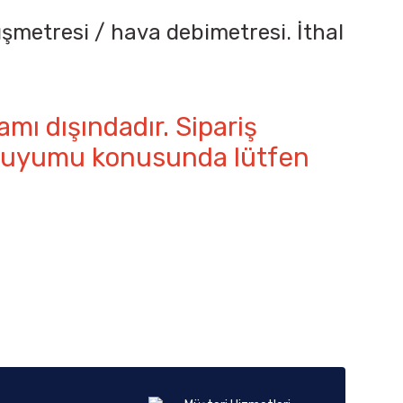
ışmetresi / hava debimetresi. İthal
amı dışındadır. Sipariş
ın uyumu konusunda lütfen
iletebilirsiniz.