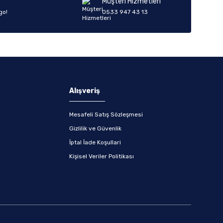
Müşteri Hizmetleri
go!
0533 947 43 13
Alışveriş
Mesafeli Satış Sözleşmesi
Gizlilik ve Güvenlik
İptal İade Koşullari
Kişisel Veriler Politikası