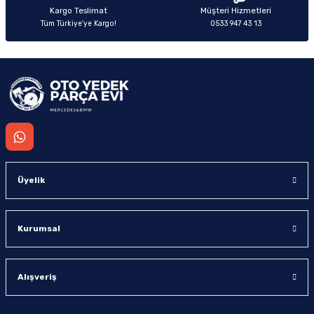
Kargo Teslimat
Müşteri Hizmetleri
Tüm Türkiye’ye Kargo!
0533 947 43 13
Gönder
Üyelik
Kurumsal
Alışveriş