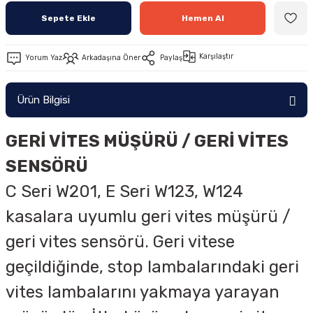
Sepete Ekle
Hemen Al
Karşılaştır
Yorum Yaz
Arkadaşına Öner
Paylaş
Ürün Bilgisi
GERİ VİTES MÜŞÜRÜ / GERİ VİTES
SENSÖRÜ
C Seri W201, E Seri W123, W124
kasalara uyumlu geri vites müşürü /
geri vites sensörü. Geri vitese
geçildiğinde, stop lambalarındaki geri
vites lambalarını yakmaya yarayan