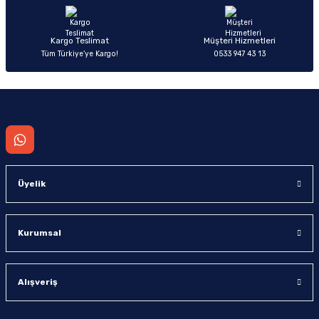
Bu ürüne benzer farklı alternatifler olmalı.
Kargo Teslimat
Müşteri Hizmetleri
Tüm Türkiye’ye Kargo!
0533 947 43 13
Gönder
Üyelik
Kurumsal
Alışveriş