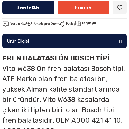
Sepete Ekle
Hemen Al
Karşılaştır
Yorum Yaz
Arkadaşına Öner
Paylaş
Ürün Bilgisi
FREN BALATASI ÖN BOSCH TİPİ
Vito W638 Ön fren balatası Bosch tipi.
ATE Marka olan fren balatası ön,
yüksek Alman kalite standartlarında
bir üründür. Vito W638 kasalarda
çıkan iki tipten biri olan Bosch tipi
fren balatasıdır. OEM
A000 421 41 10,