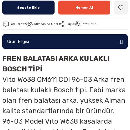
Sepete Ekle
Hemen Al
Karşılaştır
Yorum Yaz
Arkadaşına Öner
Paylaş
Ürün Bilgisi
FREN BALATASI ARKA KULAKLI
BOSCH TİPİ
Vito W638 OM611 CDI 96-03 Arka fren
balatası kulaklı Bosch tipi. Febi marka
olan fren balatası arka, yüksek Alman
kalite standartlarında bir üründür.
96-03 Model Vito W638 kasalarda