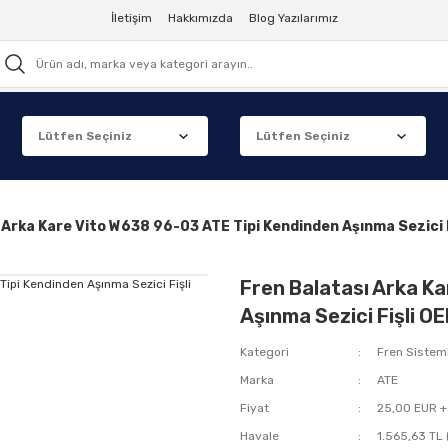
İletişim
Hakkımızda
Blog Yazılarımız
ı Arka Kare Vito W638 96-03 ATE Tipi Kendinden Aşınma Sezi
Fren Balatası Arka K
Aşınma Sezici Fişli
Kategori
Fren Sistem
Marka
ATE
Fiyat
25,00 EUR +
Havale
1.565,63 TL 