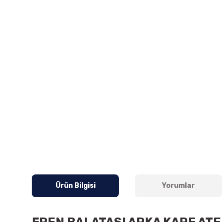
Ürün Bilgisi
Yorumlar