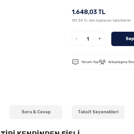
1.648,03 TL
181,34 TL den başlayan taksitlerle!
-
+
Sep
Yorum Yaz
Arkadaşına Ön
Soru & Cevap
Taksit Seçenekleri