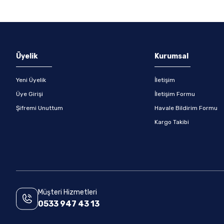
Gönder
Üyelik
Kurumsal
Yeni Üyelik
İletişim
Üye Girişi
İletişim Formu
Şifremi Unuttum
Havale Bildirim Formu
Kargo Takibi
Müşteri Hizmetleri
0533 947 43 13