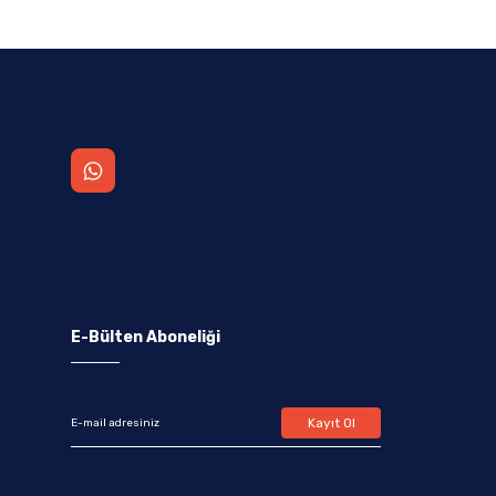
E-Bülten Aboneliği
Kayıt Ol