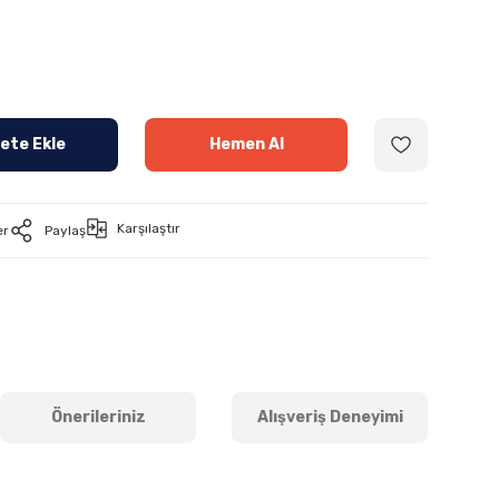
ete Ekle
Hemen Al
Karşılaştır
er
Paylaş
Önerileriniz
Alışveriş Deneyimi