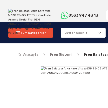
0533 947 43 13
Tüm Kategoriler
Anasayfa
Fren Sistemi
Fren Balatas