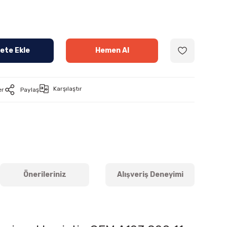
ete Ekle
Hemen Al
Karşılaştır
er
Paylaş
Önerileriniz
Alışveriş Deneyimi