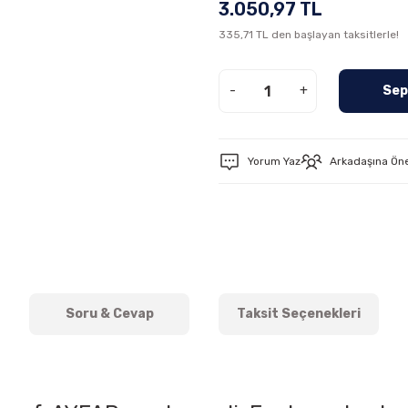
3.050,97 TL
335,71 TL den başlayan taksitlerle!
-
+
Sep
Yorum Yaz
Arkadaşına Ön
Soru & Cevap
Taksit Seçenekleri