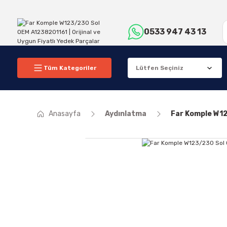
0533 947 43 13
Tüm Kategoriler
Anasayfa
Aydınlatma
Far Komple W1