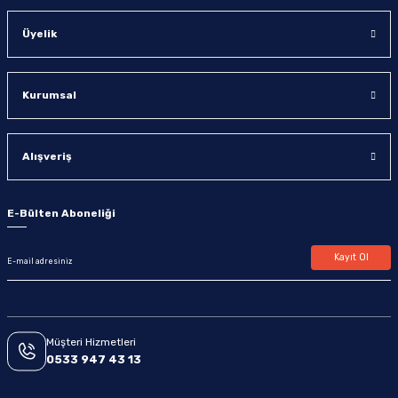
Üyelik
Kurumsal
Alışveriş
E-Bülten Aboneliği
Kayıt Ol
Müşteri Hizmetleri
0533 947 43 13