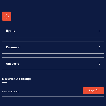
Gönder
Üyelik
Kurumsal
Alışveriş
E-Bülten Aboneliği
Kayıt Ol