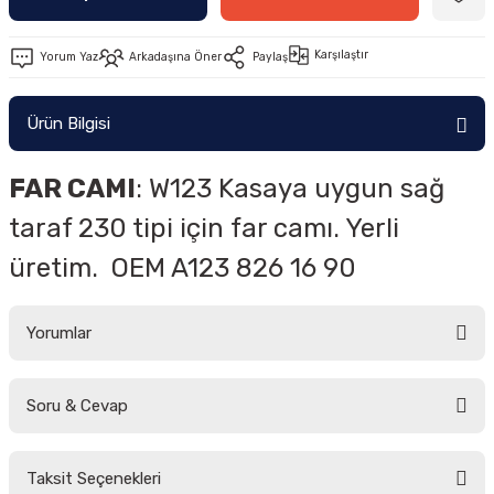
Karşılaştır
Yorum Yaz
Arkadaşına Öner
Paylaş
Ürün Bilgisi
FAR CAMI
: W123 Kasaya uygun sağ
taraf 230 tipi için far camı. Yerli
üretim. OEM A123 826 16 90
Yorumlar
Soru & Cevap
Bu ürüne ilk yorumu siz yapın!
Taksit Seçenekleri
Yorum Yaz