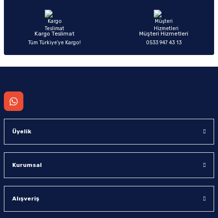
Bu ürüne benzer farklı alternatifler olmalı.
Kargo Teslimat
Müşteri Hizmetleri
Tüm Türkiye’ye Kargo!
0533 947 43 13
Gönder
Üyelik
Kurumsal
Alışveriş