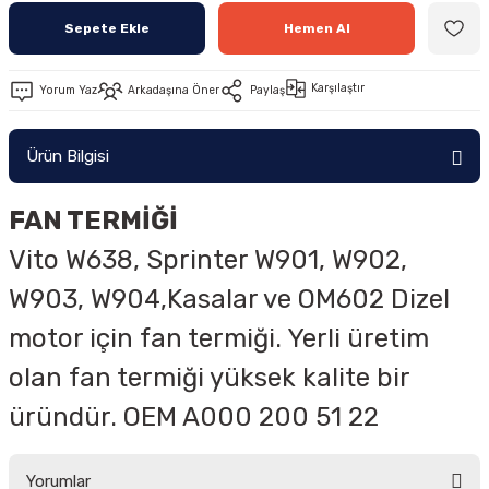
Sepete Ekle
Hemen Al
Karşılaştır
Yorum Yaz
Arkadaşına Öner
Paylaş
Ürün Bilgisi
FAN TERMİĞİ
Vito W638, Sprinter W901, W902,
W903, W904,Kasalar ve OM602 Dizel
motor için fan termiği. Yerli üretim
olan fan termiği yüksek kalite bir
üründür. OEM A000 200 51 22
Yorumlar