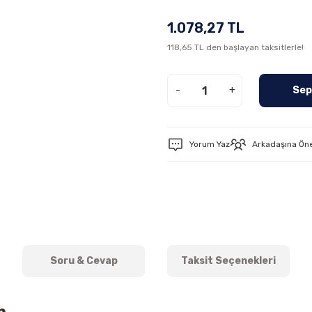
1.078,27 TL
118,65 TL den başlayan taksitlerle!
-
+
Sep
Yorum Yaz
Arkadaşına Ön
Soru & Cevap
Taksit Seçenekleri