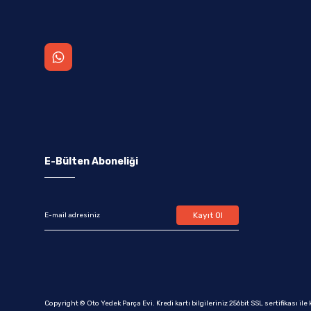
E-Bülten Aboneliği
Kayıt Ol
Copyright © Oto Yedek Parça Evi. Kredi kartı bilgileriniz 256bit SSL sertifikası il