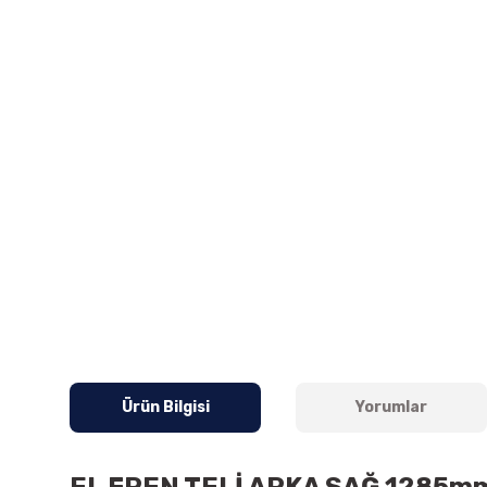
Ürün Bilgisi
Yorumlar