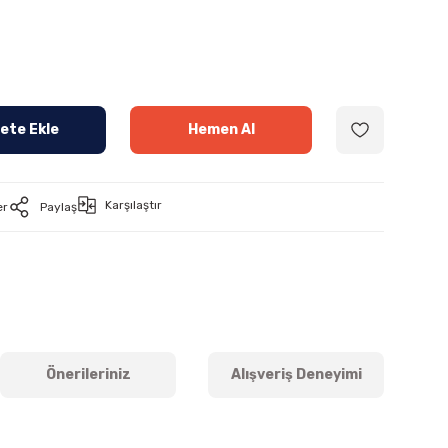
ete Ekle
Hemen Al
Karşılaştır
er
Paylaş
Önerileriniz
Alışveriş Deneyimi