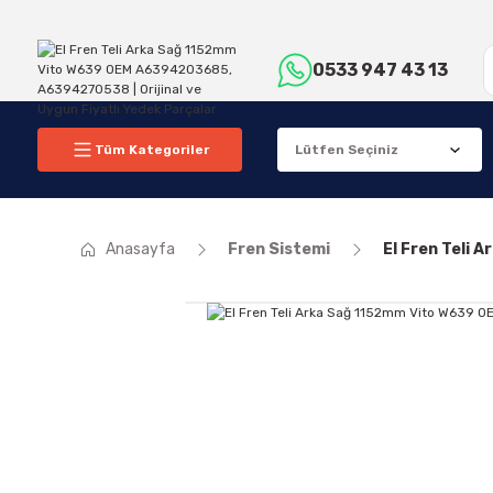
0533 947 43 13
Tüm Kategoriler
Anasayfa
Fren Sistemi
El Fren Teli