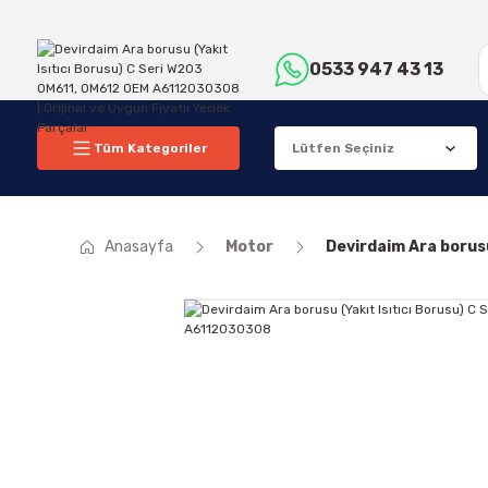
0533 947 43 13
Tüm Kategoriler
Anasayfa
Motor
Devirdaim Ara borus