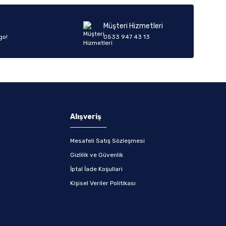
Müşteri Hizmetleri
go!
0533 947 43 13
Alışveriş
Mesafeli Satış Sözleşmesi
Gizlilik ve Güvenlik
İptal İade Koşullari
Kişisel Veriler Politikası