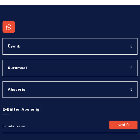
Gönder
Üyelik
Kurumsal
Alışveriş
E-Bülten Aboneliği
Kayıt Ol