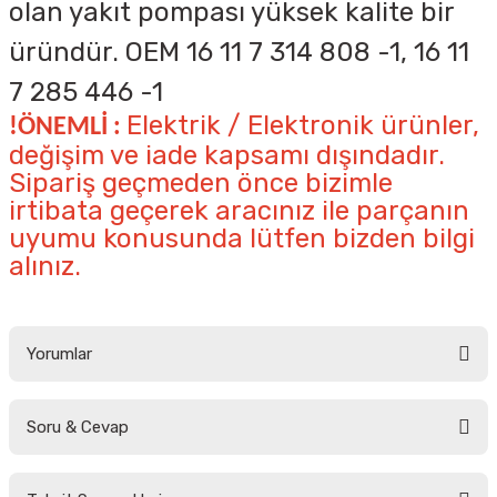
olan yakıt pompası yüksek kalite bir
üründür. OEM
16 11 7 314 808 -1, 16 11
7 285 446 -1
Elektrik / Elektronik ürünler,
!ÖNEMLİ :
değişim ve iade kapsamı dışındadır.
Sipariş geçmeden önce bizimle
irtibata geçerek aracınız ile parçanın
uyumu konusunda lütfen bizden bilgi
alınız.
Yorumlar
Soru & Cevap
Bu ürüne ilk yorumu siz yapın!