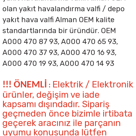
olan yakıt havalandırma valfi / depo
yakıt hava valfi Alman OEM kalite
standartlarında bir üründür. OEM
A000 470 87 93, A000 470 65 93,
A000 470 37 93, A000 470 16 93,
A000 470 19 93, A000 470 14 93
Elektrik / Elektronik
!!! ÖNEMLİ
:
ürünler, değişim ve iade
kapsamı dışındadır. Sipariş
geçmeden önce bizimle irtibata
geçerek aracınız ile parçanın
uyumu konusunda lütfen