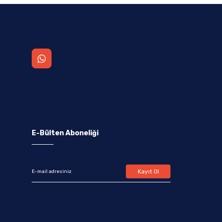
E-Bülten Aboneliği
Kayıt Ol