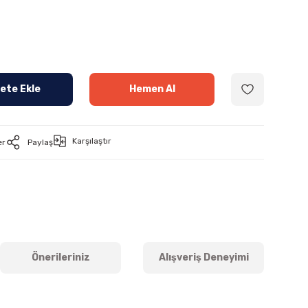
ete Ekle
Hemen Al
Karşılaştır
er
Paylaş
Önerileriniz
Alışveriş Deneyimi