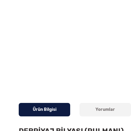
Ürün Bilgisi
Yorumlar