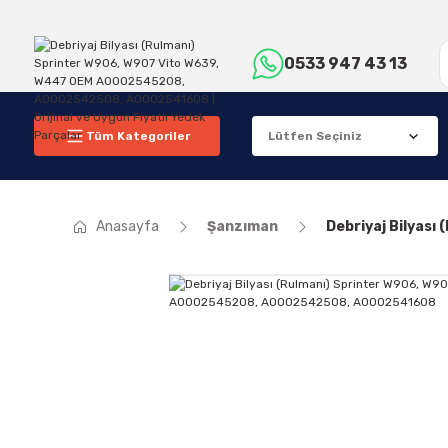
0533 947 43 13
Tüm Kategoriler
Anasayfa
Şanzıman
Debriyaj Bilyas