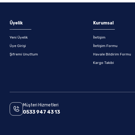
Gönder
Üyelik
Kurumsal
Yeni Üyelik
İletişim
Üye Girişi
İletişim Formu
Şifremi Unuttum
Havale Bildirim Formu
Kargo Takibi
Müşteri Hizmetleri
0533 947 43 13