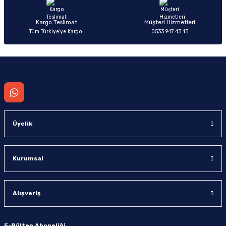
Kargo Teslimat
Müşteri Hizmetleri
Tüm Türkiye’ye Kargo!
0533 947 43 13
Gönder
Üyelik
Kurumsal
Alışveriş
E-Bülten Aboneliği