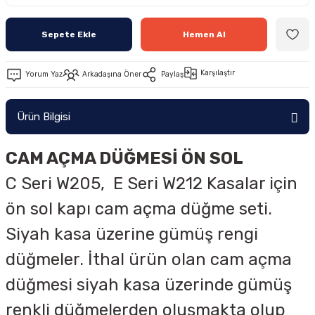
Sepete Ekle
Hemen Al
Karşılaştır
Yorum Yaz
Arkadaşına Öner
Paylaş
Ürün Bilgisi
CAM AÇMA DÜĞMESİ ÖN SOL
C Seri W205, E Seri W212 Kasalar için
ön sol kapı cam açma düğme seti.
Siyah kasa üzerine gümüş rengi
düğmeler. İthal ürün olan cam açma
düğmesi siyah kasa üzerinde gümüş
renkli düğmelerden oluşmakta olup