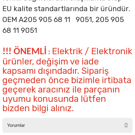
EU kalite standartlarında bir üründür.
OEM A205 905 68 11 9051, 205 905
68 11 9051
Elektrik / Elektronik
!!! ÖNEMLİ
:
ürünler, değişim ve iade
kapsamı dışındadır. Sipariş
geçmeden önce bizimle irtibata
geçerek aracınız ile parçanın
uyumu konusunda lütfen
bizden bilgi alınız.
Yorumlar