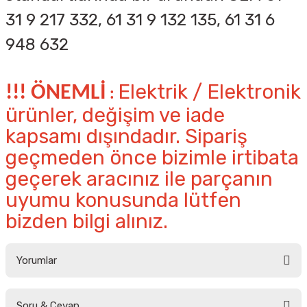
31 9 217 332, 61 31 9 132 135, 61 31 6
948 632
Elektrik / Elektronik
!!! ÖNEMLİ
:
ürünler, değişim ve iade
kapsamı dışındadır. Sipariş
geçmeden önce bizimle irtibata
geçerek aracınız ile parçanın
uyumu konusunda lütfen
bizden bilgi alınız.
Yorumlar
Soru & Cevap