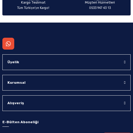
Kargo Teslimat
Müşteri Hizmetleri
Tüm Türkiye’ye Kargo!
0533 947 43 13
Gönder
Üyelik
Kurumsal
Alışveriş
E-Bülten Aboneliği