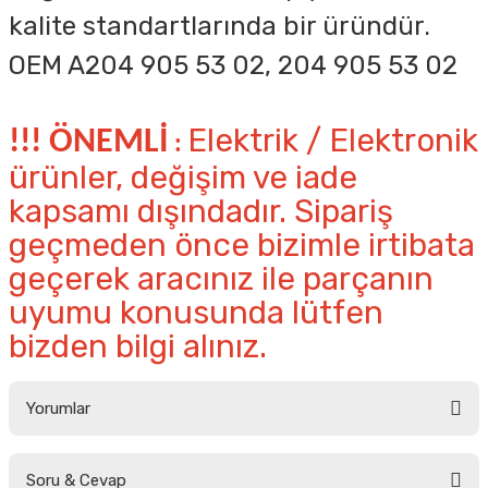
kalite standartlarında bir üründür.
OEM A204 905 53 02, 204 905 53 02
Elektrik / Elektronik
!!! ÖNEMLİ
:
ürünler, değişim ve iade
kapsamı dışındadır. Sipariş
geçmeden önce bizimle irtibata
geçerek aracınız ile parçanın
uyumu konusunda lütfen
bizden bilgi alınız.
Yorumlar
Soru & Cevap