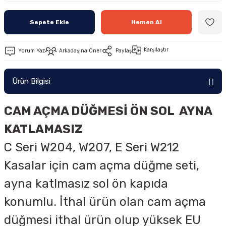
Sepete Ekle
Hemen Al
Karşılaştır
Yorum Yaz
Arkadaşına Öner
Paylaş
Ürün Bilgisi
CAM AÇMA DÜĞMESİ ÖN SOL AYNA
KATLAMASIZ
C Seri W204, W207, E Seri W212
Kasalar için cam açma düğme seti,
ayna katlmasız sol ön kapıda
konumlu. İthal ürün olan cam açma
düğmesi ithal ürün olup yüksek EU