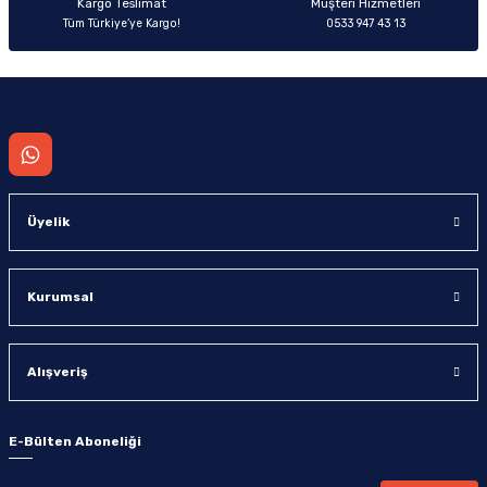
Kargo Teslimat
Müşteri Hizmetleri
Tüm Türkiye’ye Kargo!
0533 947 43 13
Gönder
Üyelik
Kurumsal
Alışveriş
E-Bülten Aboneliği