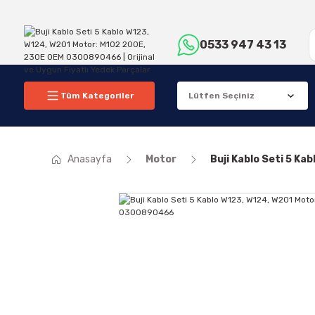
0533 947 43 13
Tüm Kategoriler
Anasayfa
Motor
Buji Kablo Seti 5 K