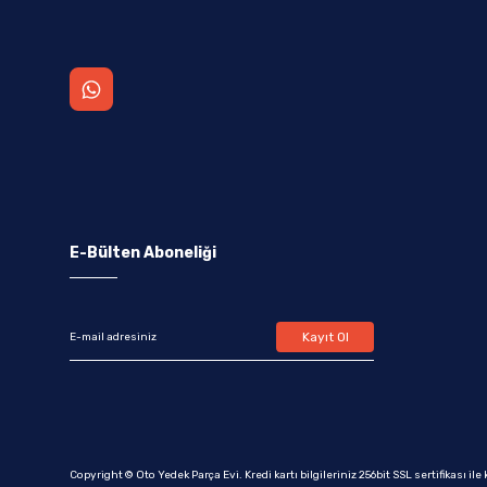
E-Bülten Aboneliği
Kayıt Ol
Copyright © Oto Yedek Parça Evi. Kredi kartı bilgileriniz 256bit SSL sertifikası il