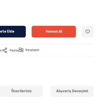
ete Ekle
Hemen Al
Karşılaştır
er
Paylaş
Önerileriniz
Alışveriş Deneyimi