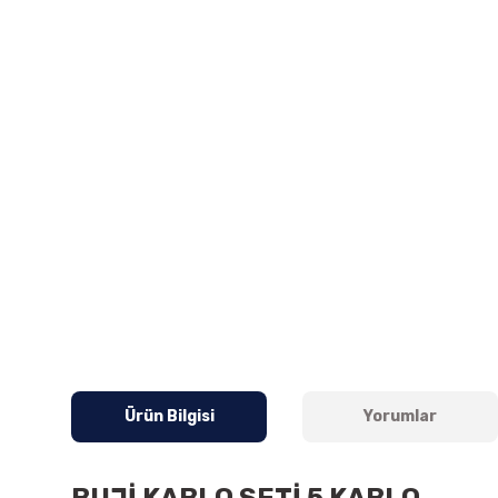
Ürün Bilgisi
Yorumlar