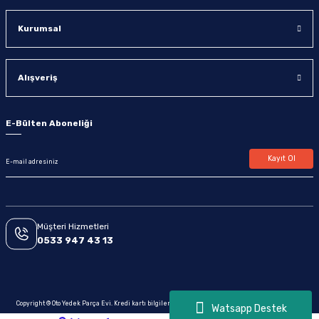
Kurumsal
Alışveriş
E-Bülten Aboneliği
Kayıt Ol
Müşteri Hizmetleri
0533 947 43 13
Copyright © Oto Yedek Parça Evi. Kredi kartı bilgileriniz 256bit SSL sertifikası ile korunmaktadır.
Watsapp Destek