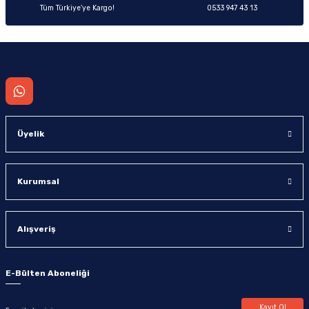
Tüm Türkiye’ye Kargo!
0533 947 43 13
Gönder
Üyelik
Kurumsal
Alışveriş
E-Bülten Aboneliği
Kayıt Ol