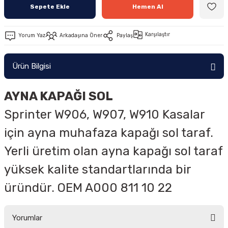
Sepete Ekle
Hemen Al
Karşılaştır
Yorum Yaz
Arkadaşına Öner
Paylaş
Ürün Bilgisi
AYNA KAPAĞI SOL
Sprinter W906, W907, W910 Kasalar
için ayna muhafaza kapağı sol taraf.
Yerli üretim olan ayna kapağı sol taraf
yüksek kalite standartlarında bir
üründür. OEM A000 811 10 22
Yorumlar