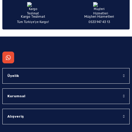
Bu ürüne benzer farklı alternatifler olmalı.
Kargo Teslimat
Müşteri Hizmetleri
Tüm Türkiye’ye Kargo!
0533 947 43 13
Gönder
Üyelik
Kurumsal
Alışveriş