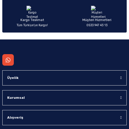
Bu ürüne benzer farklı alternatifler olmalı.
Kargo Teslimat
Müşteri Hizmetleri
Tüm Türkiye’ye Kargo!
0533 947 43 13
Gönder
Üyelik
Kurumsal
Alışveriş