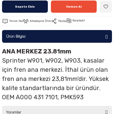
Sepete Ekle
Hemen Al
Karşılaştır
Yorum Yaz
Arkadaşına Öner
Paylaş
Ürün Bilgisi
ANA MERKEZ 23.81mm
Sprinter W901, W902, W903, kasalar
için fren ana merkezi. İthal ürün olan
fren ana merkezi 23,81mm'dir. Yüksek
kalite standartlarında bir üründür.
OEM A000 431 7101, PMK593
Yorumlar