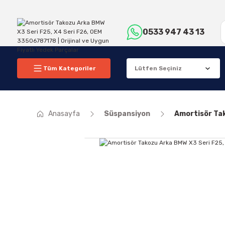
0533 947 43 13
Tüm Kategoriler
Anasayfa
Süspansiyon
Amortisör Ta