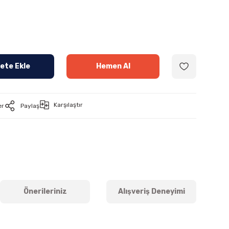
ete Ekle
Hemen Al
Karşılaştır
er
Paylaş
Önerileriniz
Alışveriş Deneyimi