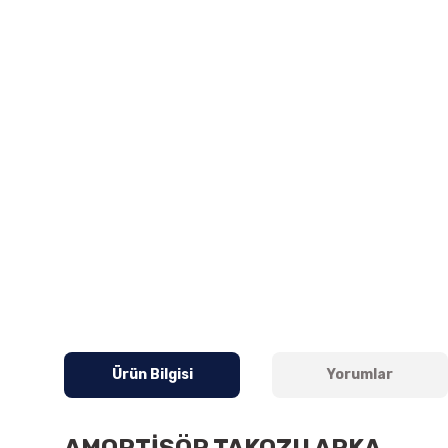
Ürün Bilgisi
Yorumlar