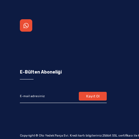
E-Bülten Aboneliği
Kayıt Ol
Copyright © Oto Yedek Parça Evi. Kredi kartı bilgileriniz 256bit SSL sertifikası il