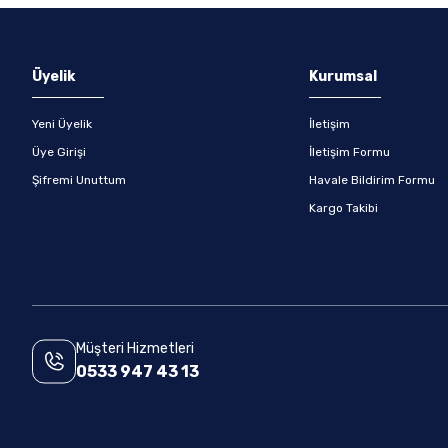
Gönder
Üyelik
Kurumsal
Yeni Üyelik
İletişim
Üye Girişi
İletişim Formu
Şifremi Unuttum
Havale Bildirim Formu
Kargo Takibi
Müşteri Hizmetleri
0533 947 43 13