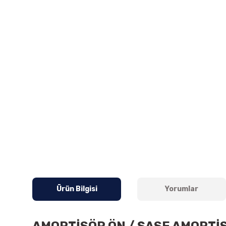
Ürün Bilgisi
Yorumlar