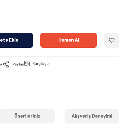
ete Ekle
Hemen Al
Karşılaştır
er
Paylaş
Önerileriniz
Alışveriş Deneyimi