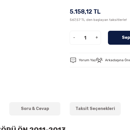
5.158,12 TL
567,57 TL den başlayan taksitlerle!
-
+
Sep
Yorum Yaz
Arkadaşına Ön
Soru & Cevap
Taksit Seçenekleri