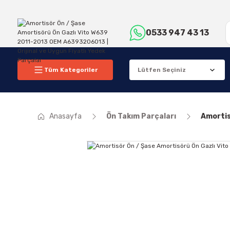
0533 947 43 13
Tüm Kategoriler
Anasayfa
Ön Takım Parçaları
Amortis