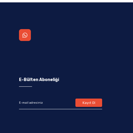
E-Bülten Aboneliği
Kayıt Ol