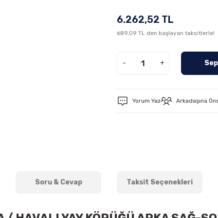
6.262,52 TL
689,09 TL den başlayan taksitlerle!
-
+
Sep
Yorum Yaz
Arkadaşına Ön
Soru & Cevap
Taksit Seçenekleri