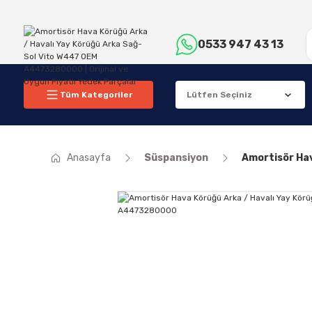
0533 947 43 13
Tüm Kategoriler
Anasayfa
Süspansiyon
Amortisör Ha