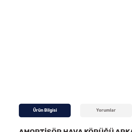
Ürün Bilgisi
Yorumlar