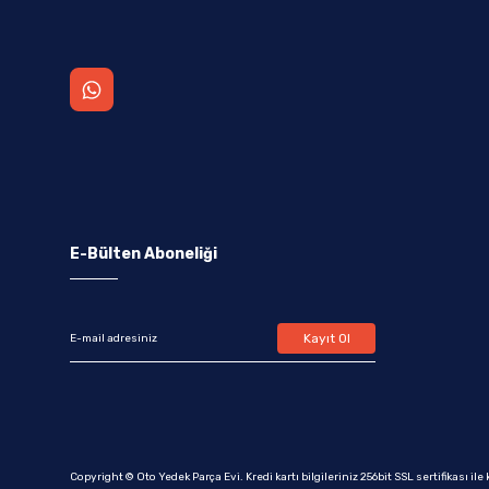
E-Bülten Aboneliği
Kayıt Ol
Copyright © Oto Yedek Parça Evi. Kredi kartı bilgileriniz 256bit SSL sertifikası il