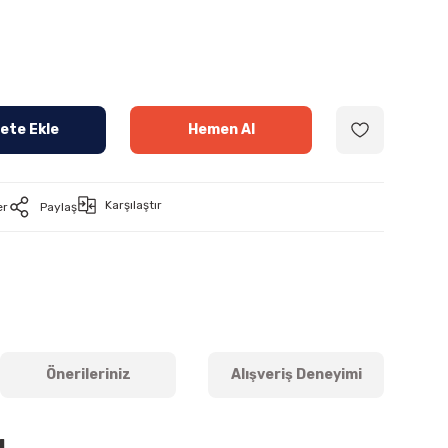
ete Ekle
Hemen Al
Karşılaştır
er
Paylaş
Önerileriniz
Alışveriş Deneyimi