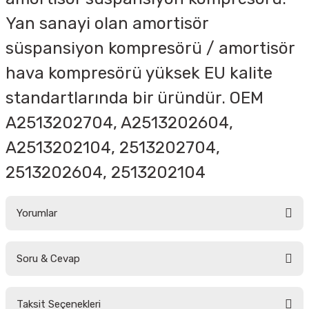
Yan sanayi olan amortisör
süspansiyon kompresörü / amortisör
hava kompresörü yüksek EU kalite
standartlarında bir üründür. OEM
A2513202704, A2513202604,
A2513202104, 2513202704,
2513202604, 2513202104
Yorumlar
Soru & Cevap
Bu ürüne ilk yorumu siz yapın!
Taksit Seçenekleri