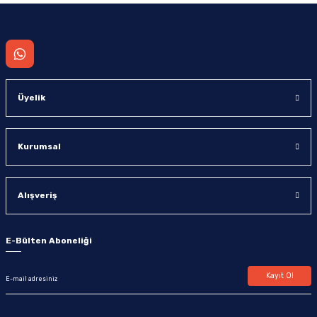
Gönder
Üyelik
Kurumsal
Alışveriş
E-Bülten Aboneliği
Kayıt Ol