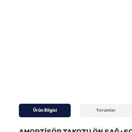
Ürün Bilgisi
Yorumlar