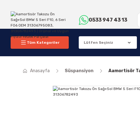
0533 947 43 13
Tüm Kategoriler
Anasayfa
Süspansiyon
Aamortisör T