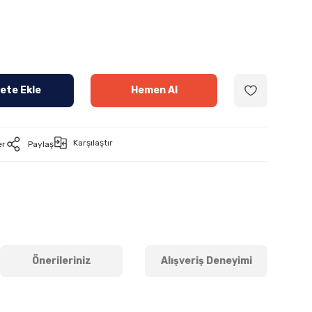
ete Ekle
Hemen Al
Karşılaştır
er
Paylaş
Önerileriniz
Alışveriş Deneyimi