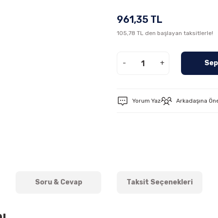
961,35 TL
105,78 TL den başlayan taksitlerle!
-
+
Sep
Yorum Yaz
Arkadaşına Ön
Soru & Cevap
Taksit Seçenekleri