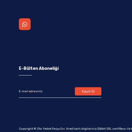
E-Bülten Aboneliği
Kayıt Ol
Copyright © Oto Yedek Parça Evi. Kredi kartı bilgileriniz 256bit SSL sertifikası il